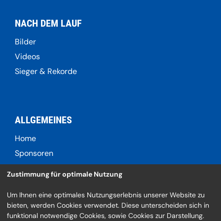
NACH DEM LAUF
Bilder
Videos
Sieger & Rekorde
ALLGEMEINES
Home
Sponsoren
Kontaktformular
Zustimmung für optimale Nutzung
Um Ihnen eine optimales Nutzungserlebnis unserer Website zu
bieten, werden Cookies verwendet. Diese unterscheiden sich in
SOCIAL
funktional notwendige Cookies, sowie Cookies zur Darstellung.