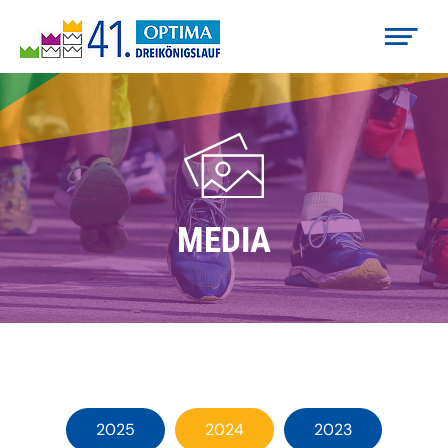
MEDIA
2025
2024
2023