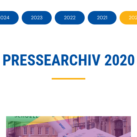
2024
2023
2022
2021
20
PRESSEARCHIV 2020