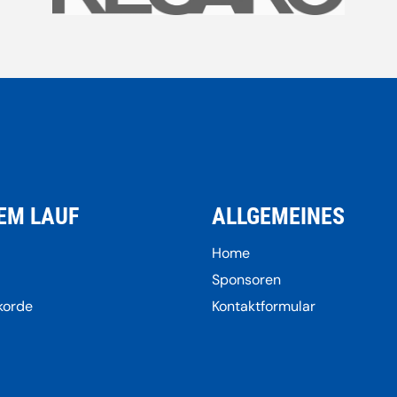
EM LAUF
ALLGEMEINES
Home
Sponsoren
korde
Kontaktformular