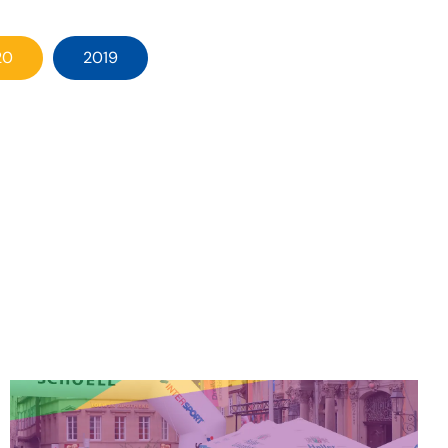
20
2019