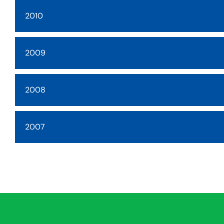
2010
2009
2008
2007