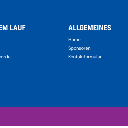
EM LAUF
ALLGEMEINES
Home
Sponsoren
korde
Kontaktformular