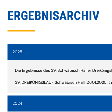
ERGEBNISARCHIV
2025
Die Ergebnisse des 39. Schwäbisch Haller Dreikönigs
39. DREIKÖNIGSLAUF Schwäbisch Hall, 06.01.2025 : : 
2024