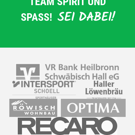
TEAM SPIRIT UND
SEI DABEI!
SPASS!