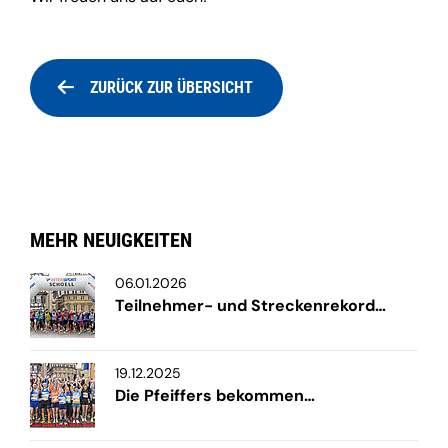
ZURÜCK ZUR ÜBERSICHT
MEHR NEUIGKEITEN
06.01.2026
Teilnehmer- und Streckenrekord…
19.12.2025
Die Pfeiffers bekommen…