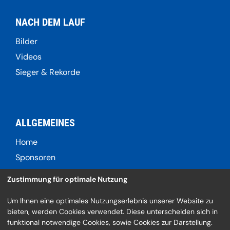
NACH DEM LAUF
Bilder
Videos
Sieger & Rekorde
ALLGEMEINES
Home
Sponsoren
Kontaktformular
Zustimmung für optimale Nutzung
Um Ihnen eine optimales Nutzungserlebnis unserer Website zu
bieten, werden Cookies verwendet. Diese unterscheiden sich in
SOCIAL
funktional notwendige Cookies, sowie Cookies zur Darstellung.