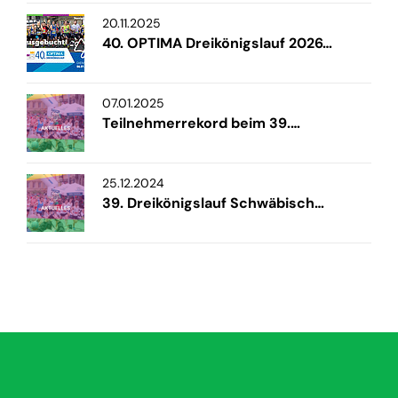
20.11.2025
40. OPTIMA Dreikönigslauf 2026…
07.01.2025
Teilnehmerrekord beim 39.…
25.12.2024
39. Dreikönigslauf Schwäbisch…