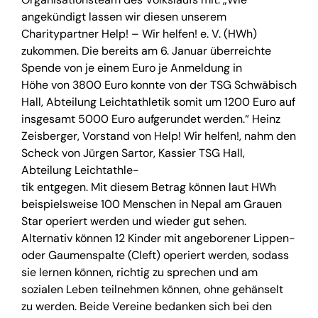
angekündigt lassen wir diesen unserem
Charitypartner Help! – Wir helfen! e. V. (HWh)
zukommen. Die bereits am 6. Januar überreichte
Spende von je einem Euro je Anmeldung in
Höhe von 3800 Euro konnte von der TSG Schwäbisch
Hall, Abteilung Leichtathletik somit um 1200 Euro auf
insgesamt 5000 Euro aufgerundet werden.“ Heinz
Zeisberger, Vorstand von Help! Wir helfen!, nahm den
Scheck von Jürgen Sartor, Kassier TSG Hall,
Abteilung Leichtathle-
tik entgegen. Mit diesem Betrag können laut HWh
beispielsweise 100 Menschen in Nepal am Grauen
Star operiert werden und wieder gut sehen.
Alternativ können 12 Kinder mit angeborener Lippen-
oder Gaumenspalte (Cleft) operiert werden, sodass
sie lernen können, richtig zu sprechen und am
sozialen Leben teilnehmen können, ohne gehänselt
zu werden. Beide Vereine bedanken sich bei den