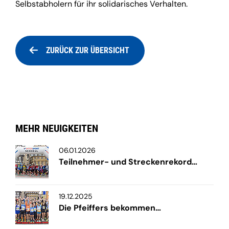
Selbstabholern für ihr solidarisches Verhalten.
ZURÜCK ZUR ÜBERSICHT
MEHR NEUIGKEITEN
06.01.2026
Teilnehmer- und Streckenrekord…
19.12.2025
Die Pfeiffers bekommen…