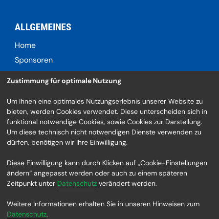
ALLGEMEINES
Home
Sponsoren
Kontaktformular
Zustimmung für optimale Nutzung
Um Ihnen eine optimales Nutzungserlebnis unserer Website zu
bieten, werden Cookies verwendet. Diese unterscheiden sich in
SOCIAL
funktional notwendige Cookies, sowie Cookies zur Darstellung.
Um diese technisch nicht notwendigen Dienste verwenden zu
Link zum Facebook Profil
dürfen, benötigen wir Ihre Einwilligung.
Link zum Instagram Profil
Diese Einwilligung kann durch Klicken auf „Cookie-Einstellungen
Link zum YouTube Profil
ändern“ angepasst werden oder auch zu einem späteren
Zeitpunkt unter
Datenschutz
verändert werden.
Weitere Informationen erhalten Sie in unseren Hinweisen zum
Datenschutz
.