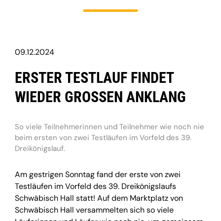
09.12.2024
ERSTER TESTLAUF FINDET
WIEDER GROSSEN ANKLANG
So viele Teilnehmerinnen und Teilnehmer wie noch nie
beim ersten von zwei Testläufen im Vorfeld des 39.
Dreikönigslauf.
Am gestrigen Sonntag fand der erste von zwei
Testläufen im Vorfeld des 39. Dreikönigslaufs
Schwäbisch Hall statt! Auf dem Marktplatz von
Schwäbisch Hall versammelten sich so viele