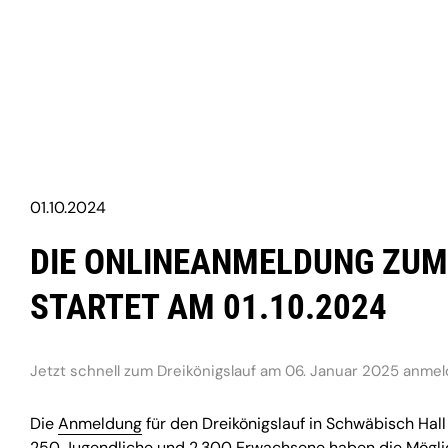
01.10.2024
DIE ONLINEANMELDUNG ZUM 
STARTET AM 01.10.2024
Jetzt schnell zum Dreikönigslauf am 06. Januar 2025 anmel
Die
Anmeldung
für den Dreikönigslauf in Schwäbisch Hall
250 Jugendliche und 2.300 Erwachsene haben die Möglich