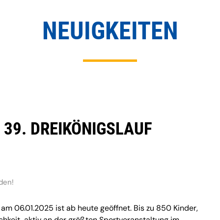
NEUIGKEITEN
39. DREIKÖNIGSLAUF
den!
 am 06.01.2025 ist ab heute geöffnet. Bis zu 850 Kinder,
keit, aktiv an der größten Sportveranstaltung im