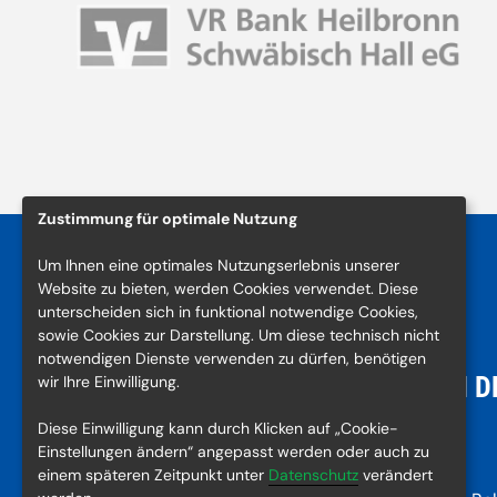
Zustimmung für optimale Nutzung
Um Ihnen eine optimales Nutzungserlebnis unserer
Website zu bieten, werden Cookies verwendet. Diese
unterscheiden sich in funktional notwendige Cookies,
sowie Cookies zur Darstellung. Um diese technisch nicht
notwendigen Dienste verwenden zu dürfen, benötigen
KONTAKT
NACH D
wir Ihre Einwilligung.
Diese Einwilligung kann durch Klicken auf „Cookie-
Turn- und Sportgemeinde
Bilder
Einstellungen ändern“ angepasst werden oder auch zu
Schwäbisch Hall e. V.
Videos
einem späteren Zeitpunkt unter
Datenschutz
verändert