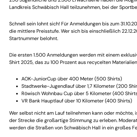
Landkreis Schwäbisch Hall teilzunehmen, bei der Sportbe
Schnell sein lohnt sich! Für Anmeldungen bis zum 31.10.202
die mittlere Preisstufe. Wer sich bis einschließlich 22.12.
Startnummer belohnt.
Die ersten 1.500 Anmeldungen werden mit einem exklusi
Shirt 2025, das zu 100 Prozent aus recycelten Materialien
AOK-JuniorCup über 400 Meter (500 Shirts)
Stadtwerke-Jugendlauf über 1,7 Kilometer (200 Shir
Röwisch Wohnbau Cup über 5 Kilometer (400 Shirt
VR Bank Hauptlauf über 10 Kilometer (400 Shirts)
Wer selbst nicht am Lauf teilnehmen kann oder möchte, i
der Strecke die großartige Stimmung zu erleben. Modera
werden die Straßen von Schwäbisch Hall in ein großes F