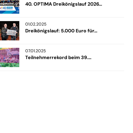
40. OPTIMA Dreikönigslauf 2026…
01.02.2025
Dreikönigslauf: 5.000 Euro für…
07.01.2025
Teilnehmerrekord beim 39.…