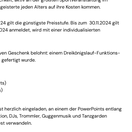
geisterte jeden Alters auf ihre Kosten kommen.
4 gilt die günstigste Preisstufe. Bis zum 30.11.2024 gilt
2024 anmeldet, wird mit einer individualisierten
ven Geschenk belohnt: einem Dreikönigslauf-Funktions-
 gefertigt wurde.
ts)
s)
st herzlich eingeladen, an einem der PowerPoints entlang
tion, DJs, Trommler, Guggenmusik und Tanzgarden
est verwandeln.