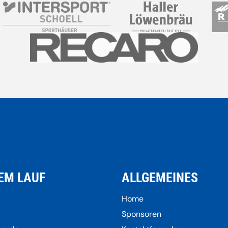
EM LAUF
ALLGEMEINES
Home
Sponsoren